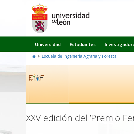
Navegación
Universidad
Estudiantes
Investigador
principal
Escuela de Ingeniería Agraria y Forestal
XXV edición del ‘Premio Fe