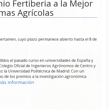
io Fertiberia a la Mejor
mas Agrícolas
certamen, cuyo plazo permanece abierto hasta el 8 de
didos el pasado curso en universidades de España y
Colegio Oficial de Ingenieros Agrónomos de Centro y
z la Universidad Politécnica de Madrid. Con un
no de los premios a la investigación agronómica
ás información