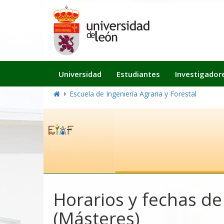
Navegación
Universidad
Estudiantes
Investigador
principal
Escuela de Ingeniería Agraria y Forestal
Horarios y fechas d
(Másteres)