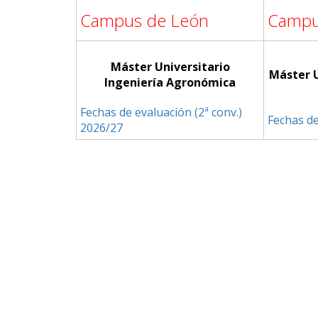
Campus de León
Campu
Máster Universitario
Máster U
Ingeniería Agronómica
Fechas de evaluación (2ª conv.)
Fechas de
2026/27