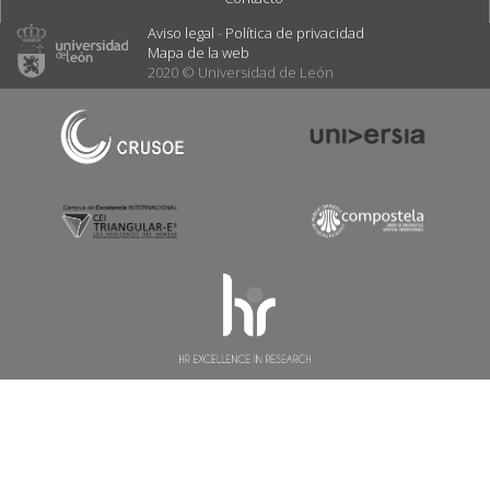
Aviso legal
-
Política de privacidad
Mapa de la web
2020 © Universidad de León