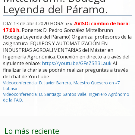
Leyenda del Páramo.
DIA: 13 de abril 2020 HORA:
AVISO: cambio de hora:
12 h.
17:00 h.
Ponente: D. Pedro González Mittelbrunn
(Bodega Leyenda del Páramo) Organiza: profesores de la
asignatura EQUIPOS Y AUTOMATIZACIÓN EN
INDUSTRIAS AGROALIMENTARIAS del Máster en
Ingeniería Agronómica. Conexión en directo a través del
siguiente enlace:
https://youtu.be/GFeZSB3Lauk
Al
finalizar la charla se podrán realizar preguntas a través
del chat de YouTube.
Navegación
Videoconferencia: D. Javier Barrera, Maestro Quesero en «7
Lobas»
de
Videoconferencia: D. Santiago Santos Valle. Ingeniero Agrónomo
de la FAO.
entradas
Lo más reciente