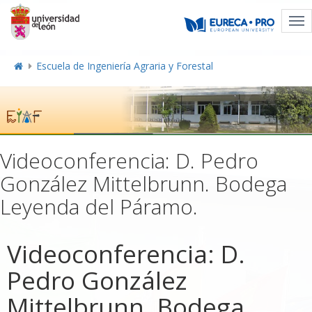
Tog
nav
Escuela de Ingeniería Agraria y Forestal
Videoconferencia: D. Pedro
González Mittelbrunn. Bodega
Leyenda del Páramo.
Videoconferencia: D.
Pedro González
Mittelbrunn. Bodega