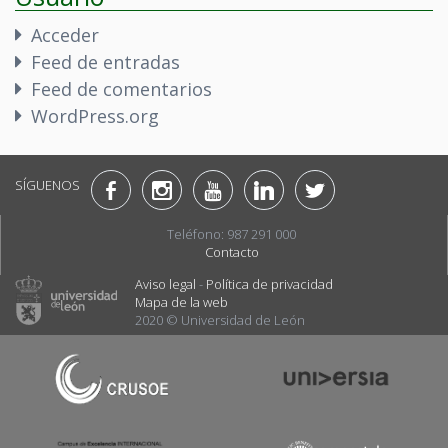
Acceder
Feed de entradas
Feed de comentarios
WordPress.org
SÍGUENOS
Teléfono: 987 291 000
Contacto
Aviso legal
-
Política de privacidad
Mapa de la web
2020 © Universidad de León