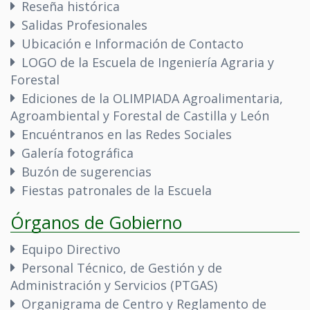
Reseña histórica
Salidas Profesionales
Ubicación e Información de Contacto
LOGO de la Escuela de Ingeniería Agraria y
Forestal
Ediciones de la OLIMPIADA Agroalimentaria,
Agroambiental y Forestal de Castilla y León
Encuéntranos en las Redes Sociales
Galería fotográfica
Buzón de sugerencias
Fiestas patronales de la Escuela
Órganos de Gobierno
Equipo Directivo
Personal Técnico, de Gestión y de
Administración y Servicios (PTGAS)
Organigrama de Centro y Reglamento de