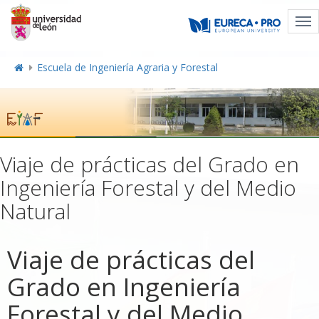
Tog
nav
Escuela de Ingeniería Agraria y Forestal
Viaje de prácticas del Grado en
Ingeniería Forestal y del Medio
Natural
Viaje de prácticas del
Grado en Ingeniería
Forestal y del Medio