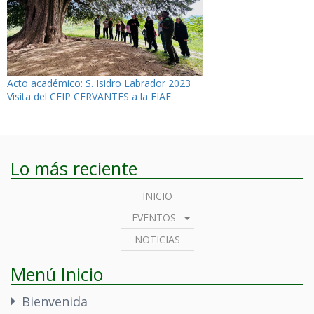
Navegación
Acto académico: S. Isidro Labrador 2023
Visita del CEIP CERVANTES a la EIAF
de
entradas
Lo más reciente
INICIO
EVENTOS
NOTICIAS
Menú Inicio
Bienvenida