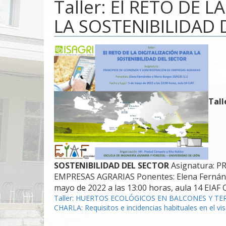
Taller: El RETO DE 
LA SOSTENIBILIDAD 
Tall
SOSTENIBILIDAD DEL SECTOR
Asignatura: 
EMPRESAS AGRARIAS Ponentes: Elena Fernán
mayo de 2022 a las 13:00 horas, aula 14 EIAF 
Navegación
Taller: HUERTOS ECOLÓGICOS EN BALCONES Y TE
CHARLA: Requisitos e incidencias habituales en el 
de