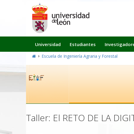
Navegación
Universidad
Estudiantes
Investigador
principal
Escuela de Ingeniería Agraria y Forestal
Taller: El RETO DE LA D