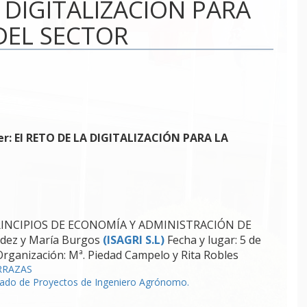
LA DIGITALIZACIÓN PARA
DEL SECTOR
er: El RETO DE LA DIGITALIZACIÓN PARA LA
PRINCIPIOS DE ECONOMÍA Y ADMINISTRACIÓN DE
dez y María Burgos
(ISAGRI S.L)
Fecha y lugar: 5 de
Organización: Mª. Piedad Campelo y Rita Robles
RRAZAS
visado de Proyectos de Ingeniero Agrónomo.