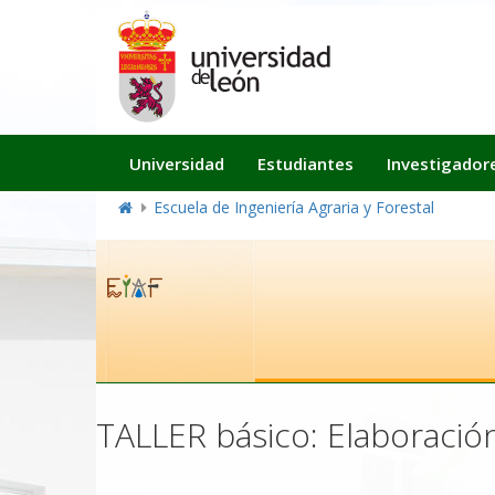
Navegación
Universidad
Estudiantes
Investigador
principal
Escuela de Ingeniería Agraria y Forestal
TALLER básico: Elaboració