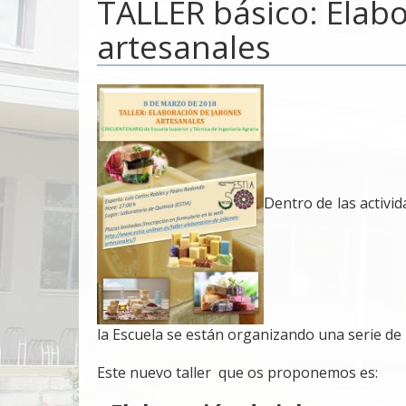
TALLER básico: Elab
artesanales
Dentro de las activi
la Escuela se están organizando una serie d
Este nuevo taller que os proponemos es: