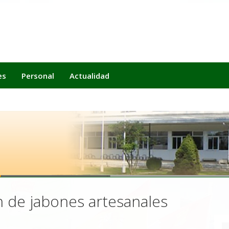
es
Personal
Actualidad
n de jabones artesanales