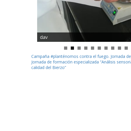
dav
Navegación
Campaña #planténomos contra el fuego. Jornada de d
Jornada de formación especializada “Análisis sensori
de
calidad del Bierzo”
entradas