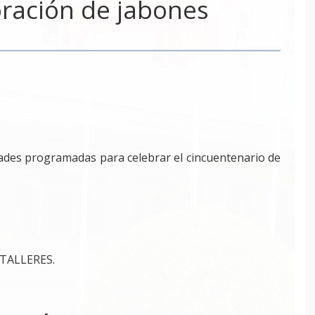
oración de jabones
dades programadas para celebrar el cincuentenario de
e TALLERES.