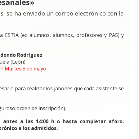
esanales»
s, s
e ha enviado un correo electrónico con la
 la ESTIA (ex alumnos, alumnos, profesores y PAS) y
Redondo Rodríguez
uela (León)
!!! Martes 8 de mayo
cesario para realizar los jabones que cada asistente se
guroso orden de inscripción).
s antes a las 14:00 h o hasta completar aforo.
rónico a los admitidos.