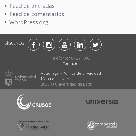
Feed de entradas
Feed de comentarios
WordPress.org
SÍGUENOS
Teléfono: 987 291 000
Contacto
Aviso legal
-
Política de privacidad
Mapa de la web
2020 © Universidad de León