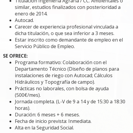
Titulación Ingeniería Agraria / CC. Ambientales o
similar, estudios finalizados con posterioridad a
enero de 2014.
Autocad.
Carecer de experiencia profesional vinculada a
dicha titulación, o que sea inferior a 3 meses.
Estar inscrito como demandante de empleo en el
Servicio Público de Empleo.
SE OFRECE:
Programa formativo: Colaboración con el
Departamento Técnico (Diseño de planos para
instalaciones de riego con Autocad; Cálculos
Hidráulicos y Topografía de campo).
Prácticas no laborales, con bolsa de ayuda
(500€/mes).
Jornada completa. (L-V de 9 a 14 y de 15:30 a 18:30
horas).
Duración: 6 meses + 6 meses.
Fecha de inicio prevista: Inmediata.
Alta en la Seguridad Social.