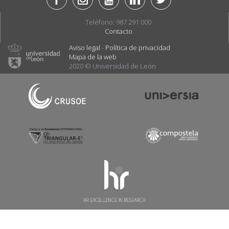
Teléfono: 987 291 000
Contacto
Aviso legal
-
Política de privacidad
Mapa de la web
2020 © Universidad de León