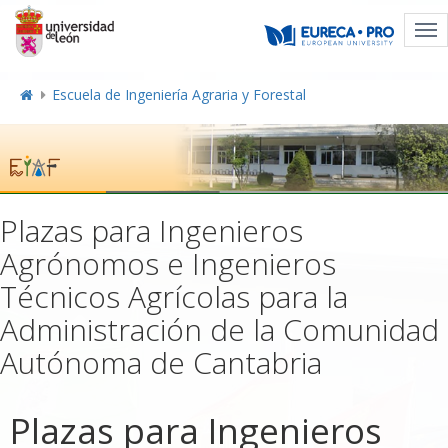
Tog
nav
Escuela de Ingeniería Agraria y Forestal
Plazas para Ingenieros
Agrónomos e Ingenieros
Técnicos Agrícolas para la
Administración de la Comunidad
Autónoma de Cantabria
Plazas para Ingenieros