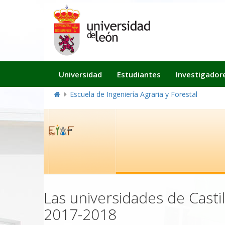
Navegación
Universidad
Estudiantes
Investigador
principal
Escuela de Ingeniería Agraria y Forestal
Las universidades de Casti
2017-2018