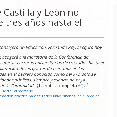
 Castilla y León no
e tres años hasta el
 consejero de Educación, Fernando Rey, aseguró hoy
se acogerá a la moratoria de la Conferencia de
ofertar carreras universitarias de tres años hasta el
antación de los grados de tres años en las
as en el decreto conocido como del 3+2, solo se
sidades públicas, siempre y cuando no haya
 de la Comunidad…]
La noticia completa
AQUÍ
l sector alimentario
ación práctica para titulados universitarios, en el área de