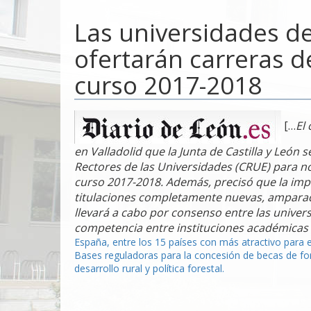
Las universidades de
ofertarán carreras d
curso 2017-2018
[…
El
en Valladolid que la Junta de Castilla y León 
Rectores de las Universidades (CRUE) para no 
curso 2017-2018. Además, precisó que la impl
titulaciones completamente nuevas, amparad
llevará a cabo por consenso entre las univer
competencia entre instituciones académicas
Navegación
España, entre los 15 países con más atractivo para e
Bases reguladoras para la concesión de becas de form
de
desarrollo rural y política forestal.
entradas