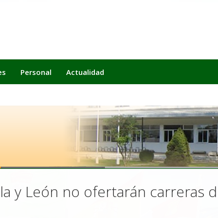
es
Personal
Actualidad
lla y León no ofertarán carreras d