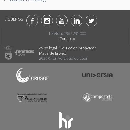
SÍGUENOS
Teléfono: 987 291 000
Contacto
Aviso legal
-
Política de privacidad
Mapa de la web
2020 © Universidad de León