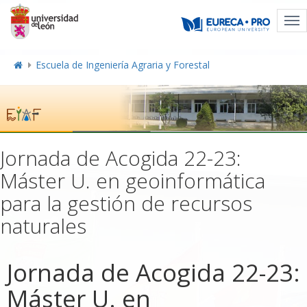
Tog
nav
Escuela de Ingeniería Agraria y Forestal
Jornada de Acogida 22-23:
Máster U. en geoinformática
para la gestión de recursos
naturales
Jornada de Acogida 22-23:
Máster U. en