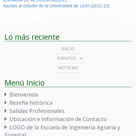
Navegación
Ayudas al estudio de la Universidad de León (2022-23)
de
entradas
Lo más reciente
INICIO
EVENTOS
NOTICIAS
Menú Inicio
Bienvenida
Reseña histórica
Salidas Profesionales
Ubicación e Información de Contacto
LOGO de la Escuela de Ingeniería Agraria y
Forestal