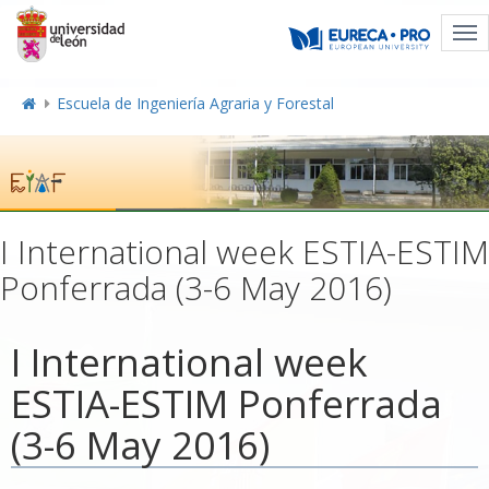
Tog
nav
Escuela de Ingeniería Agraria y Forestal
I International week ESTIA-ESTIM
Ponferrada (3-6 May 2016)
I International week
ESTIA-ESTIM Ponferrada
(3-6 May 2016)