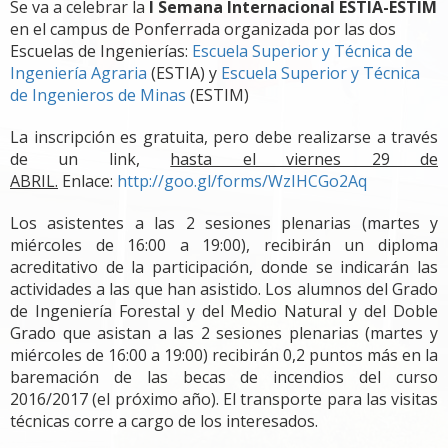
Se va a celebrar la
I Semana Internacional ESTIA-ESTIM
en el campus de Ponferrada organizada por las dos
Escuelas de Ingenierías:
Escuela Superior y Técnica de
Ingeniería Agraria
(ESTIA) y
Escuela Superior y Técnica
de Ingenieros de Minas
(ESTIM)
La inscripción es gratuita, pero debe realizarse a través
de un link,
hasta el viernes 29 de
ABRIL.
Enlace:
http://goo.gl/forms/WzIHCGo2Aq
Los asistentes a las 2 sesiones plenarias (martes y
miércoles de 16:00 a 19:00), recibirán un diploma
acreditativo de la participación, donde se indicarán las
actividades a las que han asistido. Los alumnos del Grado
de Ingeniería Forestal y del Medio Natural y del Doble
Grado que asistan a las 2 sesiones plenarias (martes y
miércoles de 16:00 a 19:00) recibirán 0,2 puntos más en la
baremación de las becas de incendios del curso
2016/2017 (el próximo año). El transporte para las visitas
técnicas corre a cargo de los interesados.