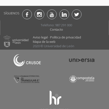
SÍGUENOS
Teléfono: 987 291 000
Contacto
Aviso legal
-
Política de privacidad
Mapa de la web
2020 © Universidad de León