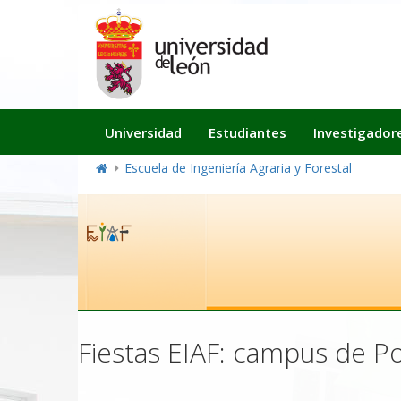
Navegación
Universidad
Estudiantes
Investigador
principal
Escuela de Ingeniería Agraria y Forestal
Fiestas EIAF: campus de P