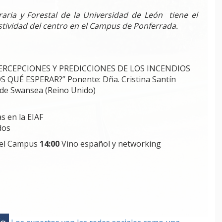
raria y Forestal de la Universidad de León tiene el
estividad del centro en el Campus de Ponferrada.
, PERCEPCIONES Y PREDICCIONES DE LOS INCENDIOS
QUÉ ESPERAR?” Ponente: Dña. Cristina Santín
 de Swansea (Reino Unido)
s en la EIAF
dos
 del Campus
14:00
Vino español y networking