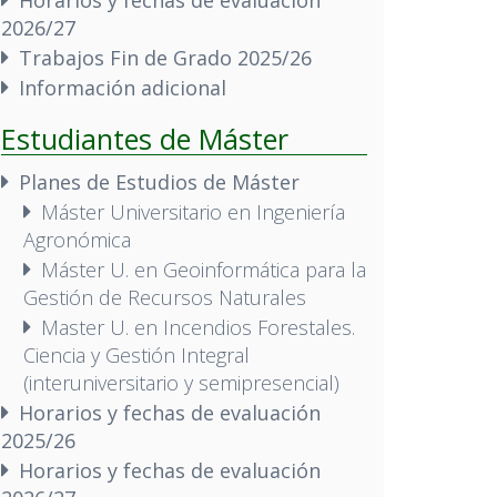
2026/27
Trabajos Fin de Grado 2025/26
Información adicional
Estudiantes de Máster
Planes de Estudios de Máster
Máster Universitario en Ingeniería
Agronómica
Máster U. en Geoinformática para la
Gestión de Recursos Naturales
Master U. en Incendios Forestales.
Ciencia y Gestión Integral
(interuniversitario y semipresencial)
Horarios y fechas de evaluación
2025/26
Horarios y fechas de evaluación