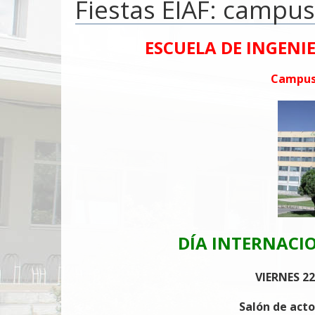
Fiestas EIAF: campu
ESCUELA DE INGENI
Campus
DÍA INTERNACI
VIERNES 22
Salón de actos