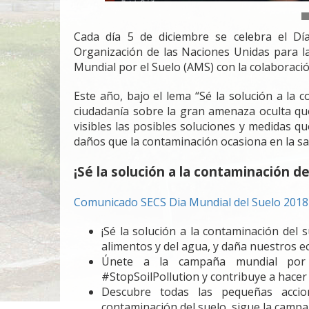
Cada día 5 de diciembre se celebra el Dí
Organización de las Naciones Unidas para la 
Mundial por el Suelo (AMS) con la colaboraci
Este año, bajo el lema “Sé la solución a la c
ciudadanía sobre la gran amenaza oculta que
visibles las posibles soluciones y medidas q
daños que la contaminación ocasiona en la s
¡Sé la solución a la contaminación de
Comunicado SECS Dia Mundial del Suelo 2018
¡Sé la solución a la contaminación del s
alimentos y del agua, y daña nuestros e
Únete a la campaña mundial por 
#StopSoilPollution y contribuye a hacer
Descubre todas las pequeñas accio
contaminación del suelo, sigue la campa