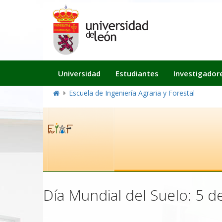
Navegación
Universidad
Estudiantes
Investigador
principal
Escuela de Ingeniería Agraria y Forestal
Día Mundial del Suelo: 5 d