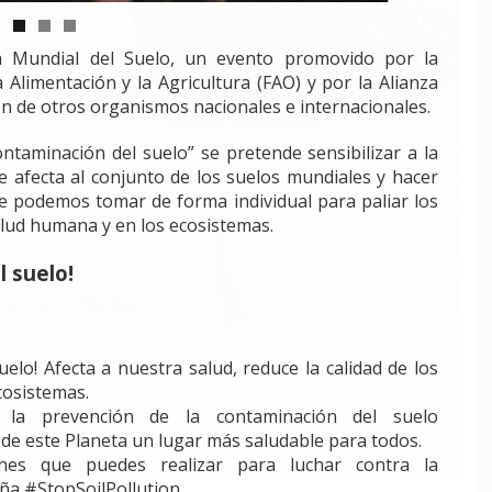
a Mundial del Suelo, un evento promovido por la
Alimentación y la Agricultura (FAO) y por la Alianza
ón de otros organismos nacionales e internacionales.
ontaminación del suelo” se pretende sensibilizar a la
 afecta al conjunto de los suelos mundiales y hacer
ue podemos tomar de forma individual para paliar los
alud humana y en los ecosistemas.
l suelo!
uelo! Afecta a nuestra salud, reduce la calidad de los
cosistemas.
la prevención de la contaminación del suelo
 de este Planeta un lugar más saludable para todos.
nes que puedes realizar para luchar contra la
ña #StopSoilPollution.