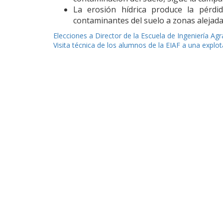
La erosión hídrica produce la pérdid
contaminantes del suelo a zonas alejada
Navegación
Elecciones a Director de la Escuela de Ingeniería Agr
Visita técnica de los alumnos de la EIAF a una expl
de
entradas