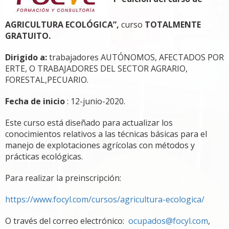
AGRICULTURA ECOLÓGICA”,
curso
TOTALMENTE
GRATUITO.
Dirigido a:
trabajadores AUTÓNOMOS, AFECTADOS POR
ERTE, O TRABAJADORES DEL SECTOR AGRARIO,
FORESTAL,PECUARIO.
Fecha de inicio
: 12-junio-2020.
Este curso está diseñado para actualizar los
conocimientos relativos a las técnicas básicas para el
manejo de explotaciones agrícolas con métodos y
prácticas ecológicas.
Para realizar la preinscripción:
https://www.focyl.com/cursos/agricultura-ecologica/
O través del correo electrónico:
ocupados@focyl.com
,