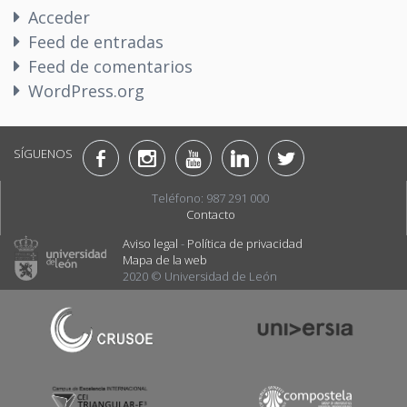
Acceder
Feed de entradas
Feed de comentarios
WordPress.org
SÍGUENOS
Teléfono: 987 291 000
Contacto
Aviso legal
-
Política de privacidad
Mapa de la web
2020 © Universidad de León