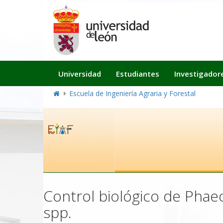
Navegación
Universidad
Estudiantes
Investigador
principal
Escuela de Ingeniería Agraria y Forestal
Control biológico de Pha
spp.