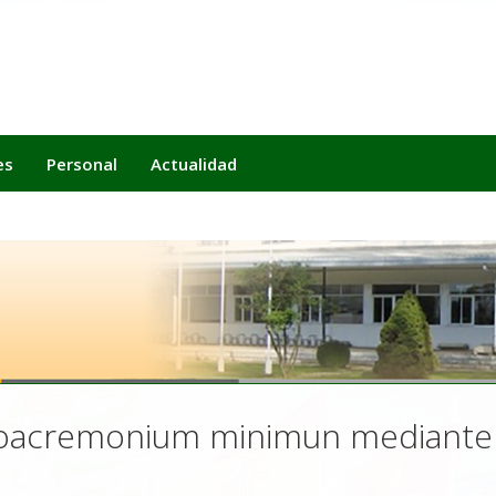
es
Personal
Actualidad
eoacremonium minimun mediante 