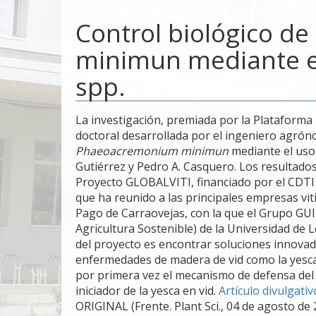
Control biológico 
minimun mediante e
spp.
La investigación, premiada por la Plataforma 
doctoral desarrollada por el ingeniero agrón
Phaeoacremonium minimun
mediante el us
Gutiérrez y Pedro A. Casquero. Los resultado
Proyecto GLOBALVITI, financiado por el CDTI 
que ha reunido a las principales empresas vit
Pago de Carraovejas, con la que el Grupo GUI
Agricultura Sostenible) de la Universidad de L
del proyecto es encontrar soluciones innovado
enfermedades de madera de vid como la yesca
por primera vez el mecanismo de defensa de
iniciador de la yesca en vid.
Artículo divulgati
ORIGINAL (
Frente. Plant Sci., 04 de agosto de