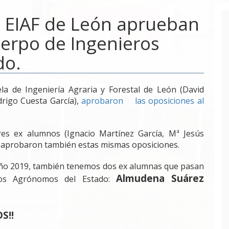
 EIAF de León aprueban
uerpo de Ingenieros
do.
la de Ingeniería Agraria y Forestal de León (David
rigo Cuesta García),
aprobaron las oposiciones al
es ex alumnos (Ignacio Martínez García, Mª Jesús
 aprobaron también estas mismas oposiciones.
 año 2019, también tenemos dos ex alumnas que pasan
Almudena Suárez
ros Agrónomos del Estado:
S!!