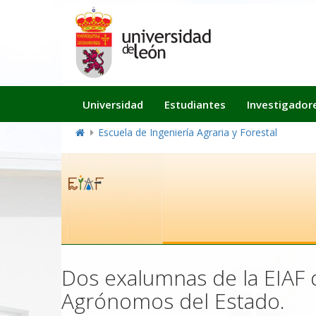
Navegación
Universidad
Estudiantes
Investigador
principal
Escuela de Ingeniería Agraria y Forestal
Dos exalumnas de la EIAF 
Agrónomos del Estado.