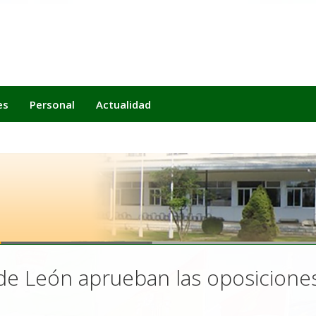
es
Personal
Actualidad
de León aprueban las oposicione