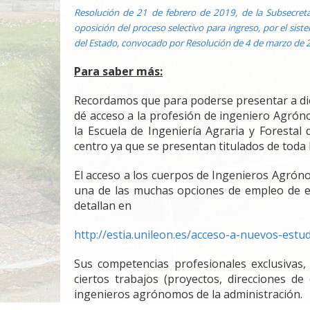
Resolución de 21 de febrero de 2019, de la Subsecretar
oposición del proceso selectivo para ingreso, por el sis
del Estado, convocado por Resolución de 4 de marzo de 
Para saber más:
Recordamos que para poderse presentar a dic
dé acceso a la profesión de ingeniero Agró
la Escuela de Ingeniería Agraria y Forestal
centro ya que se presentan titulados de toda
El acceso a los cuerpos de Ingenieros Agró
una de las muchas opciones de empleo de est
detallan en
http://estia.unileon.es/acceso-a-nuevos-est
Sus competencias profesionales exclusivas, 
ciertos trabajos (proyectos, direcciones d
ingenieros agrónomos de la administración.