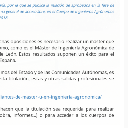
ía, por la que se publica la relación de aprobados en la fase de
tema general de acceso libre, en el Cuerpo de Ingenieros Agrónomos
2018.
has oposiciones es necesario realizar un máster que
nomo, como es el Máster de Ingeniería Agronómica de
 de León. Estos resultados suponen un éxito para el
 España.
nomos del Estado y de las Comunidades Autónomas, es
a titulación, estas y otras salidas profesionales se
udiantes-de-master-u-en-ingenieria-agronomica/
.
hacen que la titulación sea requerida para realizar
e obra, informes…) o para acceder a los cuerpos de