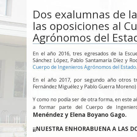
Dos exalumnas de la
las oposiciones al C
Agrónomos del Esta
En el año 2016, tres egresados de la Escue
Sánchez López, Pablo Santamaría Díez y Rod
Cuerpo de Ingenieros Agrónomos del Estado.
En el año 2017, por segundo año otros tr
Fernández Miguélez y Pablo Guerra Moreno)
Y como no podía ser de otra forma, en este
a formar parte del Cuerpo de Ingenie
Menéndez y Elena Boyano Gago.
¡¡NUESTRA ENHORABUENA A LAS DO