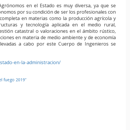
s Agrónomos en el Estado es muy diversa, ya que se
ónomos por su condición de ser los profesionales con
completa en materias como la producción agrícola y
tructuras y tecnología aplicada en el medio rural,
estión catastral o valoraciones en el ámbito rústico,
aciones en materia de medio ambiente y de economía
s llevadas a cabo por este Cuerpo de Ingenieros se
stado-en-la-administracion/
el fuego 2019”