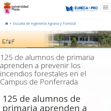
Tog
nav
Escuela de Ingeniería Agraria y Forestal
125 de alumnos de primaria
aprenden a prevenir los
incendios forestales en el
Campus de Ponferrada
125 de alumnos de
primaria aprenden a