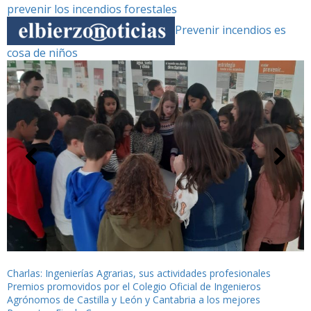
prevenir los incendios forestales
Prevenir incendios es
cosa de niños
Navegación
Charlas: Ingenierías Agrarias, sus actividades profesionales
Premios promovidos por el Colegio Oficial de Ingenieros
de
Agrónomos de Castilla y León y Cantabria a los mejores