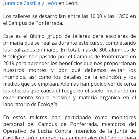
Junta de Castilla y León
en León.
Los talleres se desarrollan entre las 10:00 y las 13:30 en
el Campus de Ponferrada.
Este es el último grupo de talleres para escolares de
primaria que se realiza durante este curso, completando
los realizados en marzo. En total, más de 300 alumnos de
9 colegios han pasado por el Campus de Ponferrada en
2019 para aprender los beneficios que nos proporcionan
nuestros montes y por qué debemos evitar los
incendios, así como los detalles de la extinción y los
medios que se emplean. Además han podido ver de cerca
los efectos que causa el fuego en el suelo, mediante un
experimento sobre erosión y materia orgánica en el
laboratorio de Ecología.
En estos talleres han participado como monitores
personal del Campus de Ponferrada, miembros del
Operativo de Lucha Contra Incendios de la Junta de
Castilla y León, educadoras ambientales del Centro para