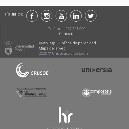
SÍGUENOS
Teléfono: 987 291 000
Contacto
Aviso legal
-
Política de privacidad
Mapa de la web
2020 © Universidad de León