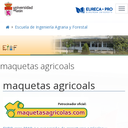
Tog
nav
Escuela de Ingeniería Agraria y Forestal
maquetas agricoals
maquetas agricoals