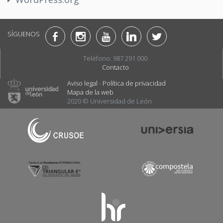
SÍGUENOS
Teléfono: 987 291 000
Contacto
Aviso legal
-
Política de privacidad
Mapa de la web
2020 © Universidad de León