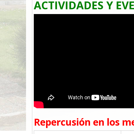
ACTIVIDADES Y EV
Repercusión en los m