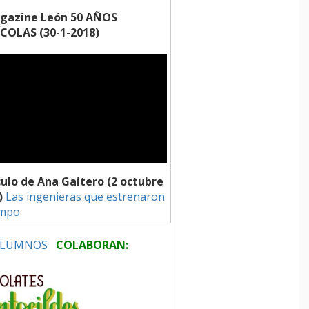
gazine León 50 AÑOS
COLAS (30-1-2018)
culo de Ana Gaitero (2 octubre
)
Las ingenieras que estrenaron
ampo
 ALUMNOS
COLABORAN: