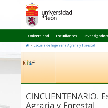
Navegación
Universidad
Estudiantes
Investigador
principal
Escuela de Ingeniería Agraria y Forestal
CINCUENTENARIO. Esc
Agraria y Forestal