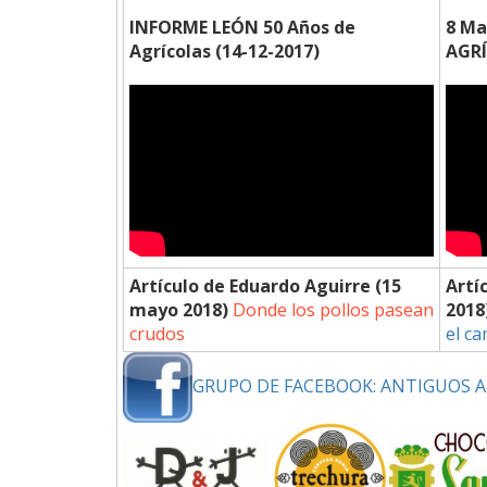
INFORME LEÓN 50 Años de
8 Ma
Agrícolas (14-12-2017)
AGRÍ
Artículo de Eduardo Aguirre (15
Artí
mayo 2018)
Donde los pollos pasean
2018
crudos
el c
GRUPO DE FACEBOOK: ANTIGUOS