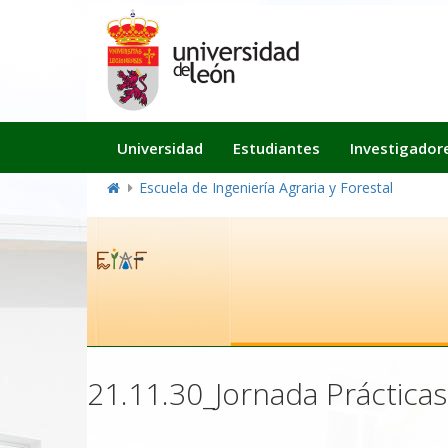
Navegación
Universidad
Estudiantes
Investigador
principal
Escuela de Ingeniería Agraria y Forestal
21.11.30_Jornada Práctica