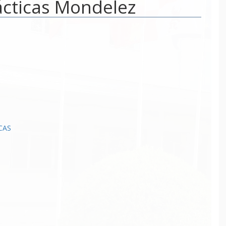
ácticas Mondelez
CAS